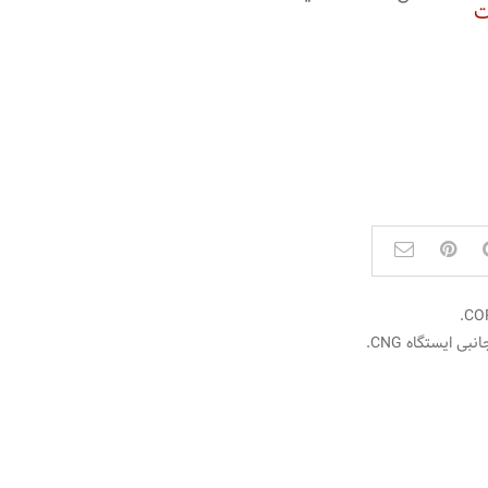
.
CO
بی ایستگاه CNG
.