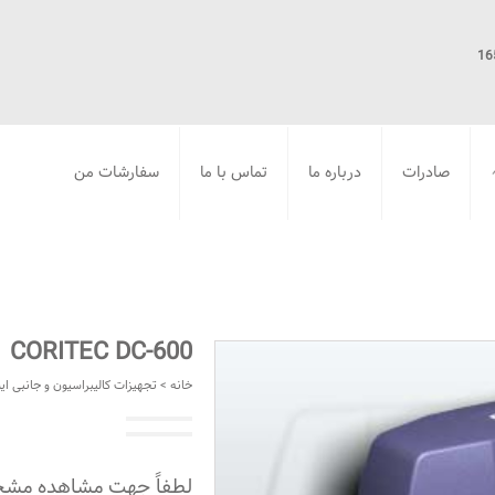
صادرات
درباره ما
تماس با ما
سفارشات من
شار، دما و رطوبت
لیبراسیون و جانبی
ارگانیک –
محصولات بهداشت فردی
محصولات تخصصی
CORITEC DC-600
خانه
>
تجهیزات کالیبراسیون و جانبی ایستگ
لطفاً جهت مشاهده مشخ