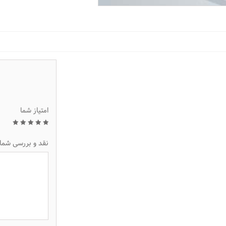
امتیاز شما
1
2
3
4
5
نقد و بررسی شما