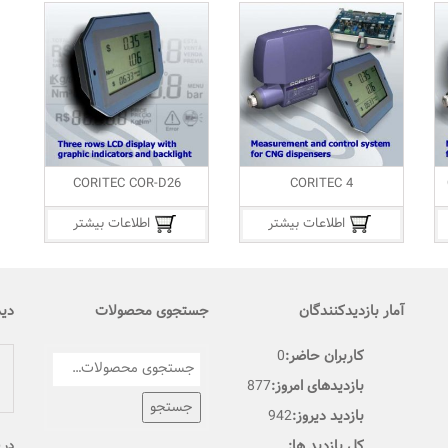
CORITEC COR-D26
CORITEC 4
اطلاعات بیشتر
اطلاعات بیشتر
آمار بازدیدکنندگان
جستجوی محصولات
دید
کاربران حاضر:
0
بازدیدهای امروز:
877
جستجو
بازدید دیروز:
942
کل بازدید ها:
در