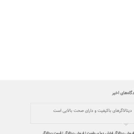
گاه‌های اخیر
دیتالاگرهای باکیفیت و دارای صحت بالایی است
فروش دیتالاگر فشار، دما و رطوبت | فروش دیتالاگر | قیمت دیتالاگر