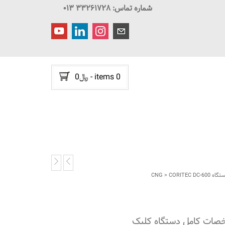
شماره تماس: ۳۳۲۶۱۷۲۸ ۰۱۳
0 items
-
﷼
0
اه CNG
> CORITEC DC-600
صات کامل دستگاه کلیک