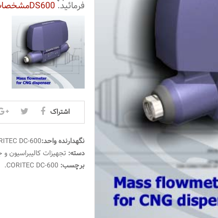
فرمائید.
DS600مشخصات
اشتراک
نگهدارنده واحد:
RITEC DC-600
دسته:
تجهیزات کالیبراسیون و جان
برچسب:
CORITEC DC-600
.