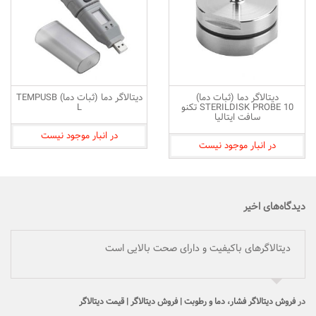
دیتالاگر دما (ثبات دما)
دیتالاگر دما (ثبات دما) TEMPUSB
STERILDISK PROBE 10 تکنو
L
سافت ایتالیا
در انبار موجود نیست
در انبار موجود نیست
دیدگاه‌های اخیر
دیتالاگرهای باکیفیت و دارای صحت بالایی است
در
فروش دیتالاگر فشار، دما و رطوبت | فروش دیتالاگر | قیمت دیتالاگر