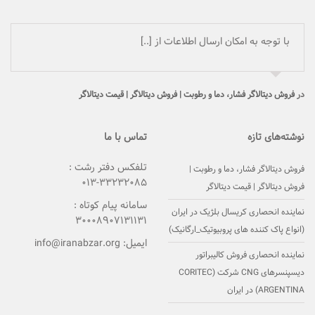
با توجه به امکان ارسال اطلاعات از [..]
در
فروش دیتالاگر فشار، دما و رطوبت | فروش دیتالاگر | قیمت دیتالاگر
نوشته‌های تازه
تماس با ما
تلفکس دفتر رشت :
فروش دیتالاگر فشار، دما و رطوبت |
۳۳۲۳۲۰۸۵-۰۱۳
فروش دیتالاگر | قیمت دیتالاگر
سامانه پیام کوتاه :
نماینده انحصاری کریسال بلژیک در ایران
۳۰۰۰۸۹۰۷۱۳۱۱۳۱
(انواع پاک کننده های پروبیوتیک_ارگانیک)
ایمیل:
info@iranabzar.org
نماینده انحصاری فروش کالیبراتور
دیسپنسرهای CNG شرکت (CORITEC
(ARGENTINA در ایران