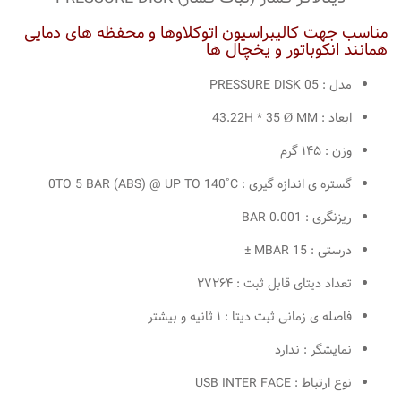
مناسب جهت کالیبراسیون اتوکلاوها و محفظه های دمایی
همانند انکوباتور و یخچال ها
مدل : PRESSURE DISK 05
ابعاد : 43.22H * 35 Ø MM
وزن : ۱۴۵ گرم
گستره ی اندازه گیری : 0TO 5 BAR (ABS) @ UP TO 140˚C
ریزنگری : 0.001 BAR
درستی : 15 MBAR ±
تعداد دیتای قابل ثبت : ۲۷۲۶۴
فاصله ی زمانی ثبت دیتا : ۱ ثانیه و بیشتر
نمایشگر : ندارد
نوع ارتباط : USB INTER FACE