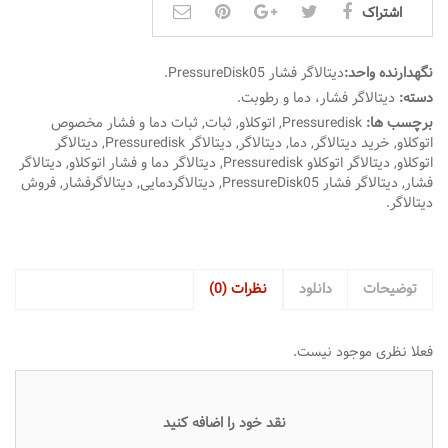
اشتراک
نگهدارنده واحد:
دیتالاگر فشار PressureDisk05
.
دسته:
دیتالاگر فشار، دما و رطوبت
.
برچسب ها:
Pressuredisk
,
اتوکلاو
,
ثبات
,
ثبات دما و فشار مخصوص
اتوکلاو
,
خرید دیتالاگر
,
دما
,
دیتالاگر
,
دیتالاگر Pressuredisk
,
دیتالاگر
اتوکلاو
,
دیتالاگر اتوکلاو Pressuredisk
,
دیتالاگر دما و فشار اتوکلاو
,
دیتالاگر
فشار
,
دیتالاگر فشار PressureDisk05
,
دیتالاگردمایی
,
دیتالاگرفشار
,
فروش
دیتالاگر
.
توضیحات
دانلود
نظرات (0)
فعلا نظری موجود نیست.
نقد خود را اضافه کنید