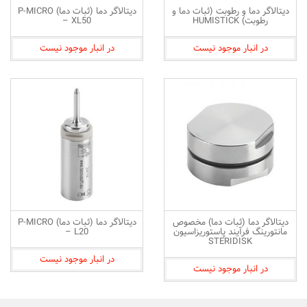
دیتالاگر دما و رطوبت (ثبات دما و
دیتالاگر دما (ثبات دما) P-MICRO
رطوبت) HUMISTICK
– XL50
در انبار موجود نیست
در انبار موجود نیست
دیتالاگر دما (ثبات دما) مخصوص
دیتالاگر دما (ثبات دما) P-MICRO
مانتورینگ فرآیند پاستوریزاسیون
– L20
STERIDISK
در انبار موجود نیست
در انبار موجود نیست