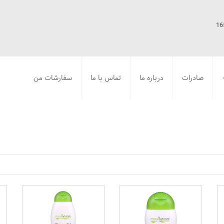
صادرات
درباره ما
تماس با ما
سفارشات من
شار، دما و رطوبت
لیبراسیون و جانبی
ارگانیک –
محصولات بهداشت فردی
محصولات تخصصی