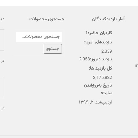
آمار بازدیدکنندگان
جستجوی محصولات
دید
کاربران حاضر:
1
بازدیدهای امروز:
جستجو
2,339
بازدید دیروز:
2,053
در
i
کل بازدید ها:
2,175,822
تاریخ به‌روزشدن
سایت:
اردیبهشت ۲, ۱۳۹۹
در