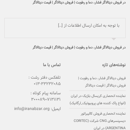
در
فروش دیتالاگر فشار، دما و رطوبت | فروش دیتالاگر | قیمت دیتالاگر
با توجه به امکان ارسال اطلاعات از [..]
در
فروش دیتالاگر فشار، دما و رطوبت | فروش دیتالاگر | قیمت دیتالاگر
نوشته‌های تازه
تماس با ما
تلفکس دفتر رشت :
فروش دیتالاگر فشار، دما و رطوبت |
۳۳۲۳۲۰۸۵-۰۱۳
فروش دیتالاگر | قیمت دیتالاگر
سامانه پیام کوتاه :
نماینده انحصاری کریسال بلژیک در ایران
۳۰۰۰۸۹۰۷۱۳۱۱۳۱
(انواع پاک کننده های پروبیوتیک_ارگانیک)
ایمیل:
info@iranabzar.org
نماینده انحصاری فروش کالیبراتور
دیسپنسرهای CNG شرکت (CORITEC
(ARGENTINA در ایران