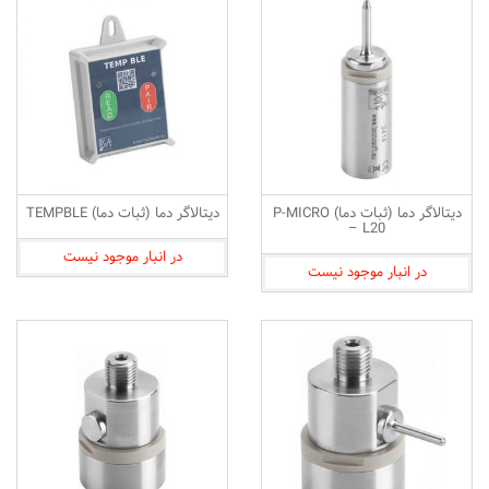
دیتالاگر دما (ثبات دما) P-MICRO
دیتالاگر دما (ثبات دما) TEMPBLE
– L20
در انبار موجود نیست
در انبار موجود نیست