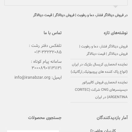
در
فروش دیتالاگر فشار، دما و رطوبت | فروش دیتالاگر | قیمت دیتالاگر
نوشته‌های تازه
تماس با ما
تلفکس دفتر رشت :
فروش دیتالاگر فشار، دما و رطوبت |
۳۳۲۳۲۰۸۵-۰۱۳
فروش دیتالاگر | قیمت دیتالاگر
سامانه پیام کوتاه :
نماینده انحصاری کریسال بلژیک در ایران
۳۰۰۰۸۹۰۷۱۳۱۱۳۱
(انواع پاک کننده های پروبیوتیک_ارگانیک)
ایمیل:
info@iranabzar.org
نماینده انحصاری فروش کالیبراتور
دیسپنسرهای CNG شرکت (CORITEC
(ARGENTINA در ایران
آمار بازدیدکنندگان
جستجوی محصولات
کاربران حاضر:
0