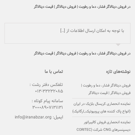
در
فروش دیتالاگر فشار، دما و رطوبت | فروش دیتالاگر | قیمت دیتالاگر
با توجه به امکان ارسال اطلاعات از [..]
در
فروش دیتالاگر فشار، دما و رطوبت | فروش دیتالاگر | قیمت دیتالاگر
نوشته‌های تازه
تماس با ما
تلفکس دفتر رشت :
فروش دیتالاگر فشار، دما و رطوبت |
۳۳۲۳۲۰۸۵-۰۱۳
فروش دیتالاگر | قیمت دیتالاگر
سامانه پیام کوتاه :
نماینده انحصاری کریسال بلژیک در ایران
۳۰۰۰۸۹۰۷۱۳۱۱۳۱
(انواع پاک کننده های پروبیوتیک_ارگانیک)
ایمیل:
info@iranabzar.org
نماینده انحصاری فروش کالیبراتور
دیسپنسرهای CNG شرکت (CORITEC