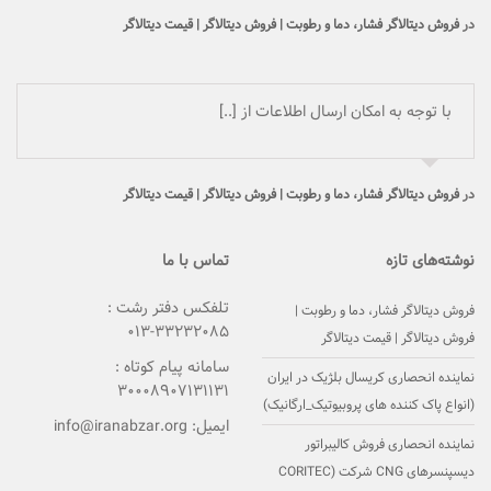
در
فروش دیتالاگر فشار، دما و رطوبت | فروش دیتالاگر | قیمت دیتالاگر
با توجه به امکان ارسال اطلاعات از [..]
در
فروش دیتالاگر فشار، دما و رطوبت | فروش دیتالاگر | قیمت دیتالاگر
نوشته‌های تازه
تماس با ما
تلفکس دفتر رشت :
فروش دیتالاگر فشار، دما و رطوبت |
۳۳۲۳۲۰۸۵-۰۱۳
فروش دیتالاگر | قیمت دیتالاگر
سامانه پیام کوتاه :
نماینده انحصاری کریسال بلژیک در ایران
۳۰۰۰۸۹۰۷۱۳۱۱۳۱
(انواع پاک کننده های پروبیوتیک_ارگانیک)
ایمیل:
info@iranabzar.org
نماینده انحصاری فروش کالیبراتور
دیسپنسرهای CNG شرکت (CORITEC