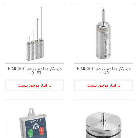
دیتالاگر دما (ثبات دما) P-MICRO
دیتالاگر دما (ثبات دما) P-MICRO
– XL50
– L20
در انبار موجود نیست
در انبار موجود نیست