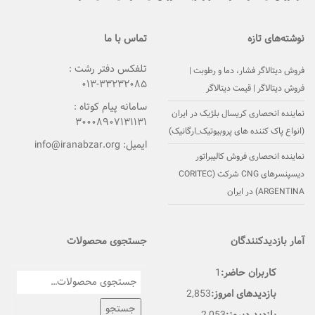
نوشته‌های تازه
تماس با ما
تلفکس دفتر رشت :
فروش دیتالاگر فشار، دما و رطوبت |
۳۳۲۳۲۰۸۵-۰۱۳
فروش دیتالاگر | قیمت دیتالاگر
سامانه پیام کوتاه :
نماینده انحصاری کریسال بلژیک در ایران
۳۰۰۰۸۹۰۷۱۳۱۱۳۱
(انواع پاک کننده های پروبیوتیک_ارگانیک)
ایمیل:
info@iranabzar.org
نماینده انحصاری فروش کالیبراتور
دیسپنسرهای CNG شرکت (CORITEC
(ARGENTINA در ایران
آمار بازدیدکنندگان
جستجوی محصولات
کاربران حاضر:
1
بازدیدهای امروز:
2,853
جستجو